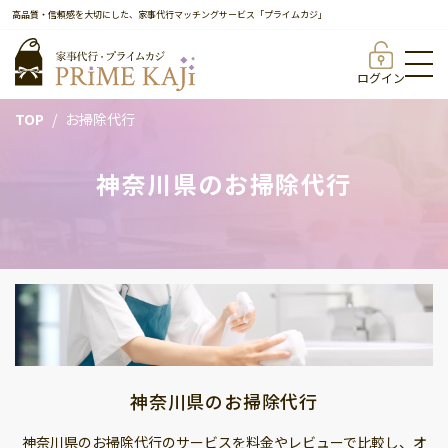
高品質・信頼感を大切にした、家事代行マッチングサービス「プライムカジ」
ログイン
TOP
お掃除代行
神奈川県のお掃除代行
神奈川県のお掃除代行
神奈川県のお掃除代行のサービスを料金やレビューで比較し、オ