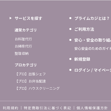
サービスを探す
プライムカジとは？
ご利用方法
通常カテゴリ
お料理代行
安心・安全の取り組
お掃除代行
安心安全のためのガイ
整理収納
新規登録
プロカテゴリ
ログイン / マイペー
【プロ】出張シェフ
【プロ】お弁当配達
【プロ】ハウスクリーニング
利用規約
特定商取引法に基づく表記
個人情報保護方針