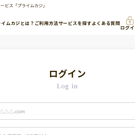
サービス「プライムカジ」
ライムカジとは？
ご利用方法
サービスを探す
よくある質問
ログイ
ログイン
Log in