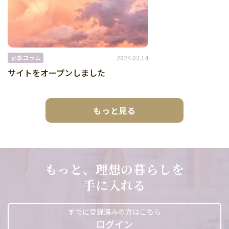
家事コラム
2024.02.14
サイトをオープンしました
もっと見る
もっと、理想の暮らしを
手に入れる
すでに登録済みの方はこちら
ログイン