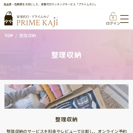
高品質・信頼感を大切にした、家事代行マッチングサービス「プライムカジ」
ログイン
TOP
整理収納
整理収納
整理収納
整理収納のサービスを料金やレビューで比較し、オンライン予約