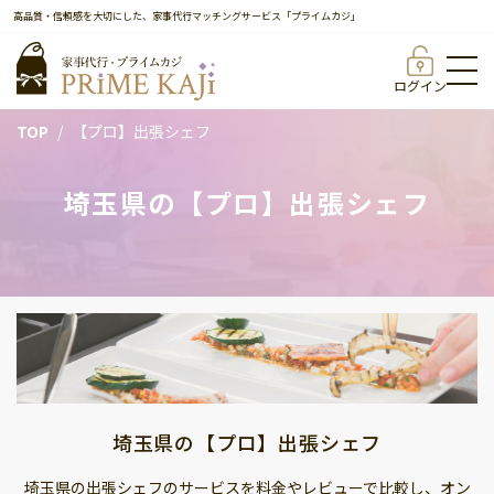
高品質・信頼感を大切にした、家事代行マッチングサービス「プライムカジ」
ログイン
TOP
【プロ】出張シェフ
埼玉県の【プロ】出張シェフ
埼玉県の【プロ】出張シェフ
埼玉県の出張シェフのサービスを料金やレビューで比較し、オン