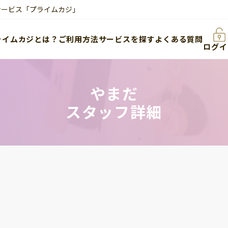
サービス「プライムカジ」
ライムカジとは？
ご利用方法
サービスを探す
よくある質問
ログイ
やまだ
スタッフ詳細