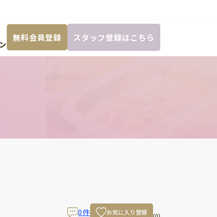
無料会員登録
スタッフ登録はこちら
ン
0
件
お気に入り登録
(0)