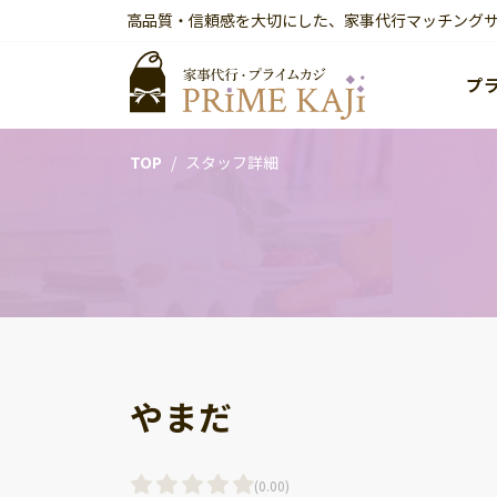
高品質・信頼感を大切にした、家事代行マッチング
プ
TOP
スタッフ詳細
やまだ
(
0.00
)