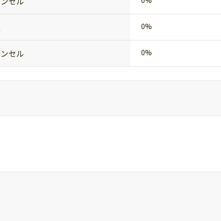
ャンセル
置
0%
ャンセル
0%