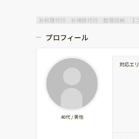
お料理代行
お掃除代行
整理収納
【
プロフィール
対応エ
40代 / 男性