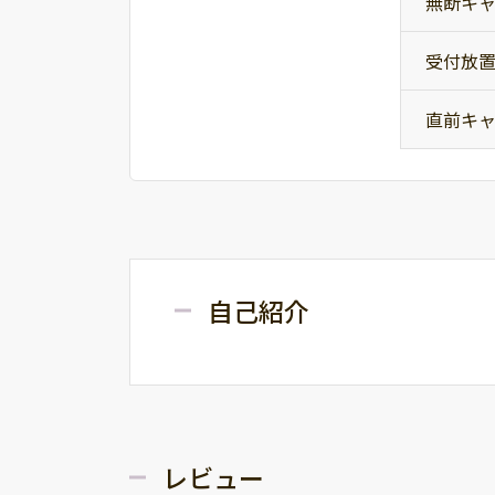
無断キ
受付放
直前キ
自己紹介
レビュー