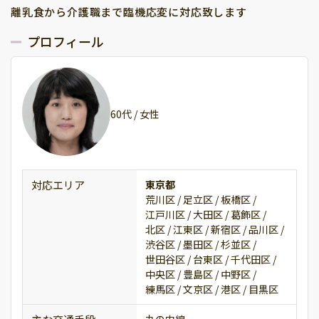
離乳食から介護職まで臨機応変に対応致します
プロフィール
60代 / 女性
対応エリア
東京都
荒川区 /
足立区 /
板橋区 /
江戸川区 /
大田区 /
葛飾区 /
北区 /
江東区 /
新宿区 /
品川区 /
渋谷区 /
墨田区 /
杉並区 /
世田谷区 /
台東区 /
千代田区 /
中央区 /
豊島区 /
中野区 /
練馬区 /
文京区 /
港区 /
目黒区