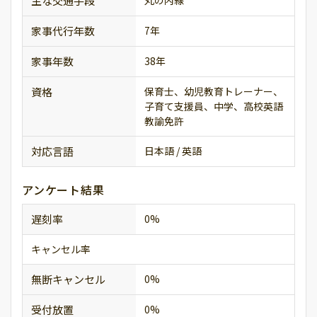
主な交通手段
丸の内線
家事代行年数
7年
家事年数
38年
資格
保育士、幼児教育トレーナー、
子育て支援員、中学、高校英語
教諭免許
対応言語
日本語 / 英語
アンケート結果
遅刻率
0%
キャンセル率
無断キャンセル
0%
受付放置
0%