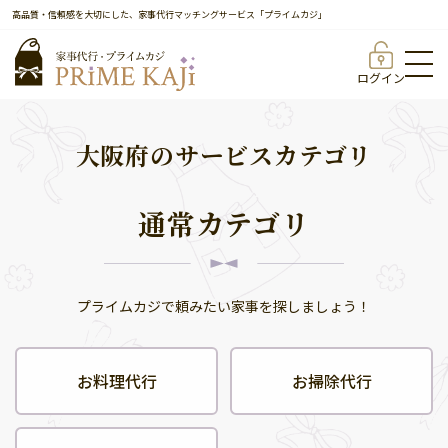
高品質・信頼感を大切にした、家事代行マッチングサービス「プライムカジ」
ログイン
大阪府のサービスカテゴリ
通常カテゴリ
プライムカジで頼みたい家事を探しましょう！
お料理代行
お掃除代行